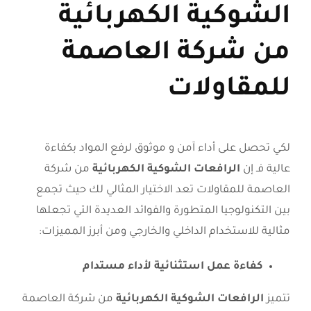
الشوكية الكهربائية
من شركة العاصمة
للمقاولات
لكي تحصل على أداء آمن و موثوق لرفع المواد بكفاءة
عالية فـ إن
الرافعات الشوكية الكهربائية
من شركة
العاصمة للمقاولات تعد الاختيار المثالي لك حيث تجمع
بين التكنولوجيا المتطورة والفوائد العديدة التي تجعلها
مثالية للاستخدام الداخلي والخارجي ومن أبرز المميزات:
كفاءة عمل استثنائية لأداء مستدام
تتميز
الرافعات الشوكية الكهربائية
من شركة العاصمة