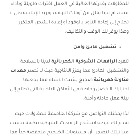
للمقاولات بقدرتها العالية في العمل لفترات طويلة وبأداء
مستدام مما يقلل من أوقات التوقف ويزيد الإنتاجية حتى لا
تحتاج إلى إعادة التزود بالوقود أو إعادة الشحن المتكرر
وهذا يوفر لك الوقت والتكاليف.
تشغيل هادئ وآمن
تنفرد
الرافعات الشوكية الكهربائية
لدينا بالسلامة
والتشغيل الهادئ مما يعزز الإنتاجية حيث لا تصدر
معدات
مناولة كهربائية
ضجيج يشتت الانتباه مما يجعلها
اختيارك الأفضل وخاصة في الأماكن الداخلية التي تحتاج إلى
بيئة عمل هادئة وآمنة.
لذا يمكنك التواصل مع شركة العاصمة للمقاولات حيث
تقدم لك فرصة استئجار الرافعات الشوكية بتكلفة تناسب
ميزانيتك لتضمن أن مستويات الضجيج منخفضة جداًَ مما