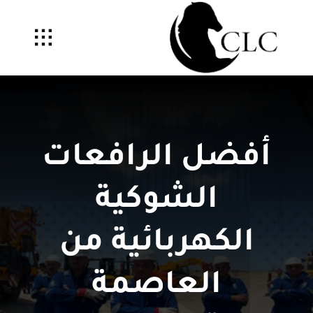
Ski
t
conten
أفضل الرافعات
الشوكية
الكهربائية من
العاصمة