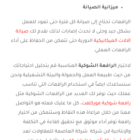
ميزانية الصيانة
الرافعات تحتاج إلى صيانة كل فترة حتى تعود للعمل
بشكل جيد وحتى لا تحدث إصابات لذلك نقدم لك
صيانة
الالات الميكانيكية
الدورية حتى تتمكن من الحفاظ على أداء
الرافعات العملي.
لاختيار
الرافعة الشوكية
المناسبة قم بتحليل احتياجاتك
من حيث طبيعة العمل والحمولة والبيئة التشغيلية ونحن
سنساعدك ايضاً في استخدام الرافعات التي تناسب
عملك حيث نوفر لك العديد من الرافعات الشوكية مثل
رافعة شوكية فوركلفت
، كل ما عليك فعله هو التواصل
معنا من خلال مراعاة هذه النقاط وستتمكن من اختيار
رافعة توفر أداء موثوق مع تحقيق كفاءة في التكلفة
والإنتاجية لان شركة شركة العاصمة للمقاولات تعد