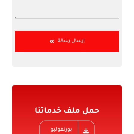
إرسال رسالة
حمل ملف خدماتنا
بورتفوليو