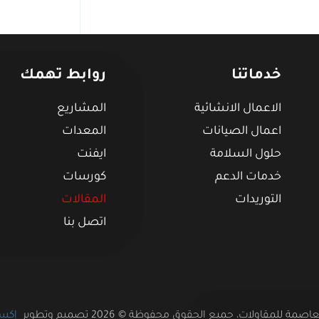
خدماتنا
روابط تهمك
الاعمال الانشائية
المشاريع
اعمال الصيانات
المعدات
حلول السلامة
ايفنت
خدمات الدعم
كورسات
التوريدات
المقالات
اتصل بنا
مة للمقاولات، جميع الحقوق محفوظة © 2026 تصميم وتطوير
إكست