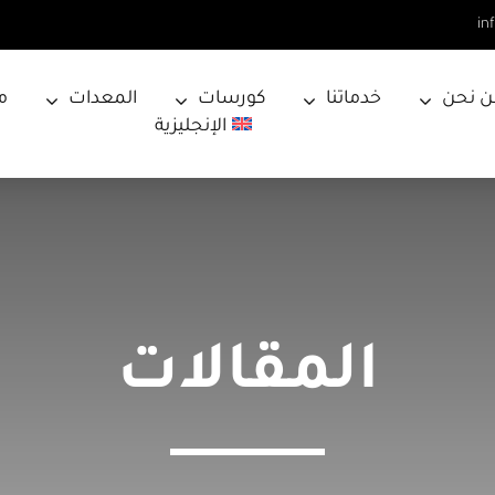
in
ن نحن
خدماتنا
كورسات
المعدات
م
الإنجليزية
المقالات