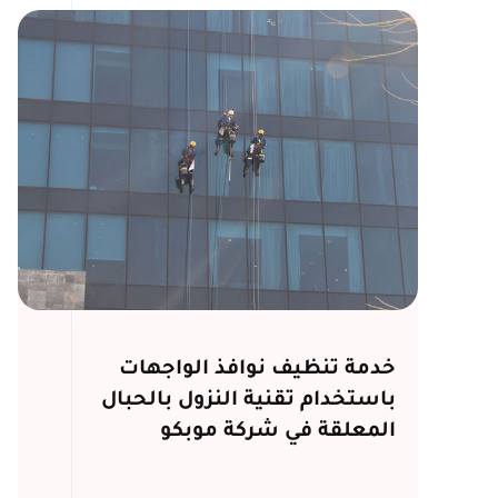
خدمة تنظيف نوافذ الواجهات
باستخدام تقنية النزول بالحبال
المعلقة في شركة موبكو