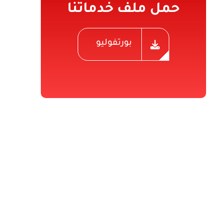
حمل ملف خدماتنا
بورتفوليو