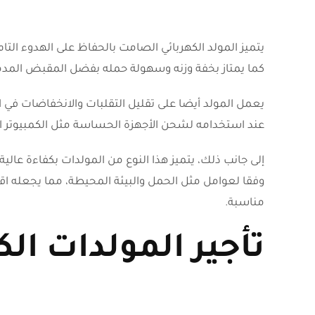
يتميز المولد الكهربائي الصامت بالحفاظ على الهدوء ال
كما يمتاز بخفة وزنه وسهولة حمله بفضل المقبض المد
يعمل المولد أيضا على تقليل التقلبات والانخفاضات في ا
عند استخدامه لشحن الأجهزة الحساسة مثل الكمبيوتر ال
إلى جانب ذلك، يتميز هذا النوع من المولدات بكفاءة عال
وفقا لعوامل مثل الحمل والبيئة المحيطة، مما يجعله ا
مناسبة.
تأجير المولدات الك