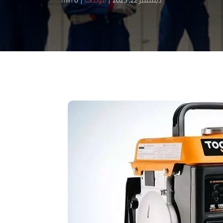
ديسمبر 22, 2025
|
مولدات
|
0 min