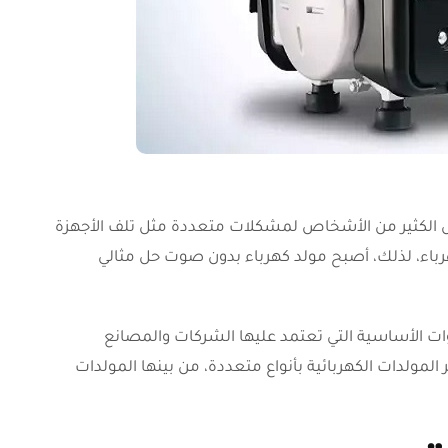
عرض الكثير من الأشخاص لمشكلات متعددة مثل تلف الأجهزة
هرباء، لذلك، أصبح مولد كهرباء بدون صوت حل مثالي
دوات الأساسية التي تعتمد عليها الشركات والمصانع
مولدات الكهربائية بأنواع متعددة، من بينها المولدات