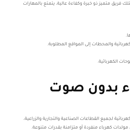
لك فريق متميز ذو خبرة وكفاءة عالية، يتمتع بالمهارات
ا.
بائية والمحطات إلى المواقع المطلوبة.
حات الكهربائية.
ء بدون صوت
دات الكهربائية لجميع القطاعات الصناعية والتجارية والزراعية،
مولدات كهرباء منفردة أو متزامنة بقدرات متنوعة.