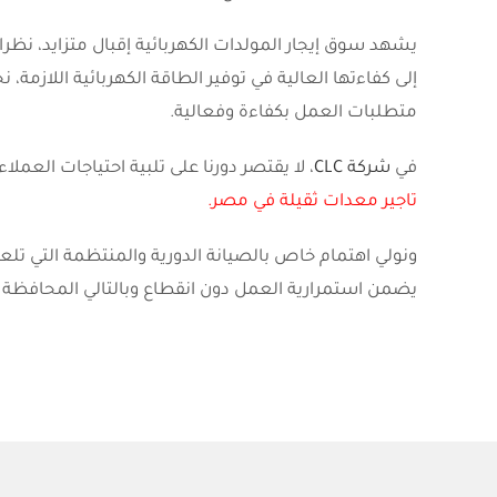
يشهد سوق إيجار المولدات الكهربائية إقبال متزايد، نظرا
إلى كفاءتها العالية في توفير الطاقة الكهربائية اللازمة، 
متطلبات العمل بكفاءة وفعالية.
في
شركة CLC
، لا يقتصر دورنا على تلبية احتياجات العم
تاجير معدات ثقيلة في مصر
.
ونولي اهتمام خاص بالصيانة الدورية والمنتظمة التي تل
يضمن استمرارية العمل دون انقطاع وبالتالي المحافظة ع