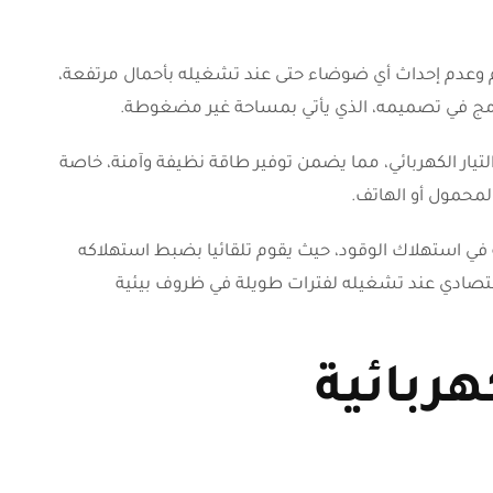
تام وعدم إحداث أي ضوضاء حتى عند تشغيله بأحمال مرتفعة،
مج في تصميمه، الذي يأتي بمساحة غير مضغوطة.
لتيار الكهربائي، مما يضمن توفير طاقة نظيفة وآمنة، خاصة
محمول أو الهاتف.
ية في استهلاك الوقود، حيث يقوم تلقائيا بضبط استهلاكه
قتصادي عند تشغيله لفترات طويلة في ظروف بيئية
هربائية