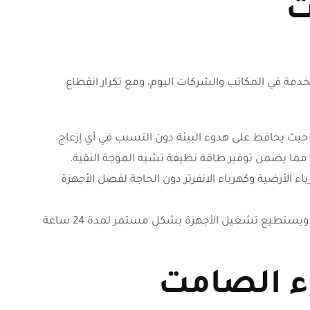
مت
ة في المكاتب والشركات اليوم، ومع تكرار انقطاع
 حيث يحافظ على هدوء البيئة دون التسبب في أي إزعاج.
 مما يضمن توفير طاقة نظيفة تشبه الموجة النقية.
اء الأرضية وكهرباء الانفرتر دون الحاجة لفصل الأجهزة
كما يمتاز المولد بفصل تلقائي عند اكتمال الشحن، ويستطيع تشغيل الأجهزة بشكل مستمر لمدة 24 ساعة
اء الصامت