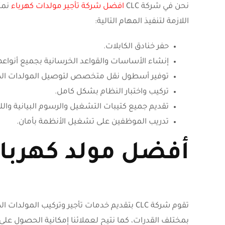
نحن في شركة CLC
افضل شركة تأجير مولدات كهرباء
نمت
اللازمة لتنفيذ المهام التالية:
حفر خنادق الكابلات.
إنشاء الأساسات والقواعد الخرسانية بجميع أنواعه
توفير أسطول نقل متخصص لتوصيل المولدات الكهر
تركيب واختبار النظام بشكل كامل.
تقديم جميع كتيبات التشغيل والرسوم البيانية واللو
تدريب الموظفين على تشغيل الأنظمة بأمان.
أفضل مولد كهربا
تقوم شركة CLC بتقديم خدمات تأجير وتركيب المول
بمختلف القدرات، كما نتيح لعملائنا إمكانية الحصول على 