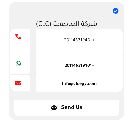
شركة العاصمة (CLC)
+201146319401
+201146319401
Info@clcegy.com
Send Us
ناقل الحركة