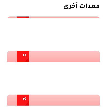
معدات أخرى
جهاز مثلث إنقاذ
المساحة المغلقة
نظام الدخول الجانبي
المتقدم