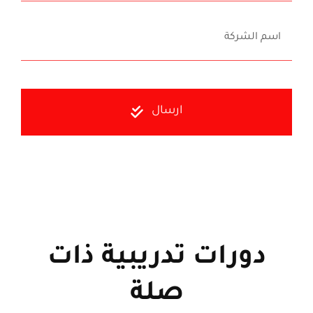
ارسال
دورات تدريبية ذات
صلة